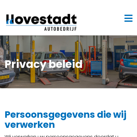
Privacy beleid
Persoonsgegevens die wij
verwerken
Wij verwerken uw persoonsgegevens doordat u